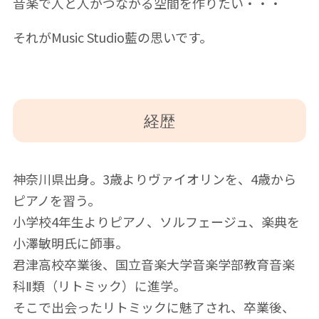
音楽で人と人がつながる空間を作りたい・・・
それがMusic Studio藍の思いです。
経歴
神奈川県出身。3歳よりヴァイオリンを、4歳から
ピアノを習う。
小学校4年生よりピアノ、ソルフェージュ、楽典を
小澤敏明氏に師事。
君津高校卒業後、国立音楽大学音楽学部教育音楽
科Ⅱ類（リトミック）に進学。
そこで出会ったリトミックに魅了され、卒業後、