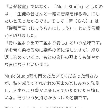
「音楽教室」ではなく、「Music Studio」としたの
は、「生徒の皆さんと一緒に音楽を作る場」にし
たいと思ったからです。そして「藍（らん）」は
「従藍而青（じゅうらんにしょう）」という言葉
から取りました。
「青は藍より出でて藍より青し」という意味です。
糸を青く染めるのに染料の藍に浸しますが、繰り
返し染めていくと、もとの染料の藍よりも鮮やか
な青になるといいます。
Music Studio藍の門をたたいてくださった皆さん
が、私を越えてそれぞれの音楽の楽しみ方を発見
し、人生をより豊かに楽しんでいただけたら嬉し
いな。そういう気持ちからつけた名前です。