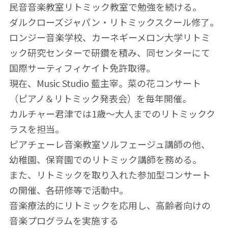
民音音楽教室リトミック教室で勉強を続ける。
ダルクローズジャパン・リトミックスクール修了。
ロンジー音楽学校、カーネギーメロン大学リトミ
ック研究センターで研鑽を積み、同センターにて
国際サーティフィケイト免許取得。
現在、Music Studio 藍主宰。菜の花コンサート
（ピアノ＆リトミック発表会）を毎年開催。
カルチャー君津では1歳～大人までのリトミックク
ラスを担当。
ピアチェーレ音楽教室ソルフェージュ講師の他、
幼稚園、保育園でのリトミック講師を務める。
また、リトミックを取り入れた参加型コンサート
の開催、各研修等で活動中。
音楽療法的にリトミックを応用し、高齢者向けの
音楽プログラムを実施する