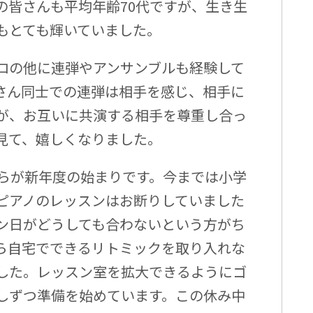
の皆さんも平均年齢70代ですが、生き生
もとても輝いていました。
ロの他に連弾やアンサンブルも経験して
さん同士での連弾は相手を感じ、相手に
が、お互いに共演する相手を尊重し合っ
見て、嬉しくなりました。
は５月からが新年度の始まりです。今までは小学
ピアノのレッスンはお断りしていました
ン日がどうしても合わないという方がち
ら自宅でできるリトミックを取り入れな
した。レッスン室を拡大できるようにゴ
しずつ準備を始めています。この休み中