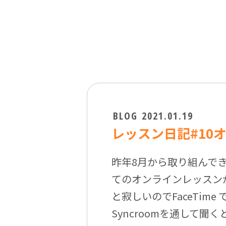
BLOG
2021.01.19
レッスン日記#10
昨年8月から取り組んできま
てのオンラインレッスン
と寂しいのでFaceTim
Syncroomを通して