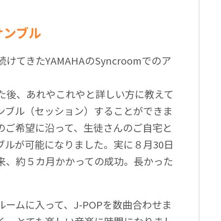
ンサンブル
てきたYAMAHAのSyncroomでのア
た後、あれやこれやと詳しい方に教えて
ンブル（セッション）することができま
のご希望に沿って、生徒さんのご自宅と
ブルが可能になりました。実に８月30日
来、約５カ月かかっての成功。長かった
ームに入って、J-POPを数曲合わせま