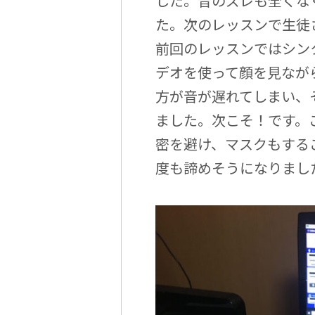
した。音のズレも全くな
た。次のレッスンで生徒
前回のレッスンではシン
デオを使って顔を見なが
方が音が遅れてしまい、
ました。次こそ！です。
密を避け、マスクもする
度も諦めそうになりまし