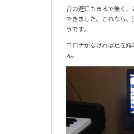
音の遅延もまるで無く、
できました。これなら、
うです。
コロナがなければ足を踏
ん。