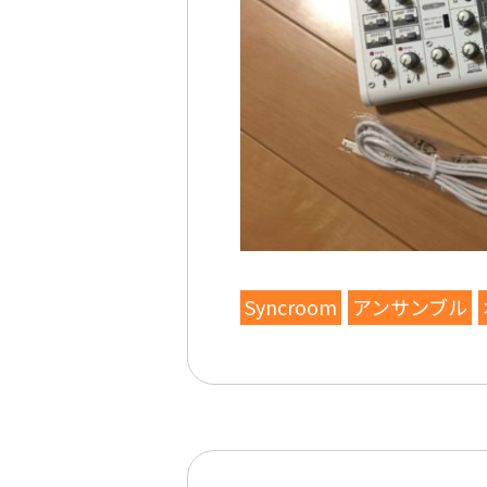
Syncroom
アンサンブル