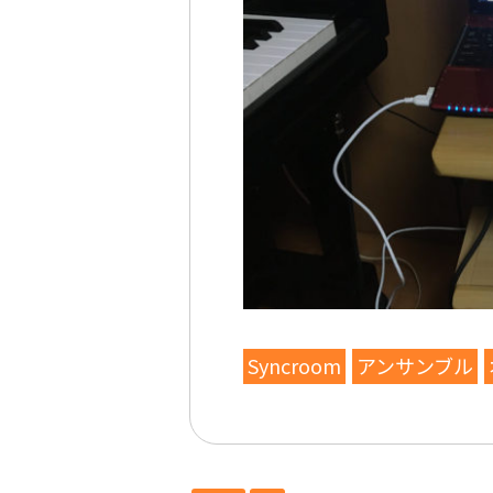
Syncroom
アンサンブル