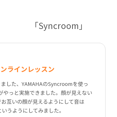
「Syncroom」
オンラインレッスン
した、YAMAHAのSyncroomを使っ
がやっと実施できました。顔が見えない
e でお互いの顔が見えるようにして音は
聞くというようにしてみました。