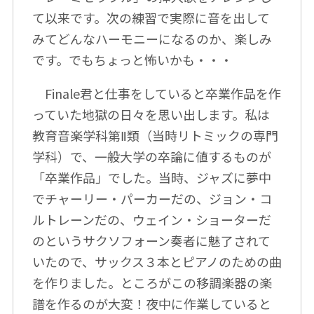
て以来です。次の練習で実際に音を出して
みてどんなハーモニーになるのか、楽しみ
です。でもちょっと怖いかも・・・
Finale君と仕事をしていると卒業作品を作
っていた地獄の日々を思い出します。私は
教育音楽学科第Ⅱ類（当時リトミックの専門
学科）で、一般大学の卒論に値するものが
「卒業作品」でした。当時、ジャズに夢中
でチャーリー・パーカーだの、ジョン・コ
ルトレーンだの、ウェイン・ショーターだ
のというサクソフォーン奏者に魅了されて
いたので、サックス３本とピアノのための曲
を作りました。ところがこの移調楽器の楽
譜を作るのが大変！夜中に作業していると