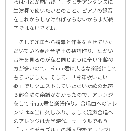
らは何とか納品終了。タヒチアンダンスに
生演奏で使いたいとのこと。ピアノの録音
をこれからしなければならないからまだ終
了ではないですね。
そして昨年から指導と伴奏をさせていた
だいている混声合唱団の楽譜作り。細かい
音符を見るのが私と同じように辛い年齢の
方が多いので、Finale君に大きな楽譜にして
もらいました。そして、「今年歌いたい
歌」でリクエストしていただいた歌の混声
３部合唱の楽譜がなかったので、アレンジ
をしてFinale君と楽譜作り。合唱曲へのアレ
ンジは本当に久しぶり。まして混声合唱へ
のアレンジは大学時代、サークルで歌う
「レ・ミゼラブル」の挿入歌をアレンジし