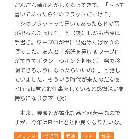
だんだん頭がおかしくなってきて、「ドって
書いてあったらシのフラットだっけ？」
「シのフラットって書いてあったらドの音
が出るんだっけ？」と（笑）しかも当時は
手書き。ワープロが世に出始めたばかりの
頃でした。友人と「楽譜を書けるワープロ
ができてボタン一つポンと押せば一発で移
調できるようになったらいいのに」と話し
ていました。そういう時代が来たのだなぁ
とFinale君とお仕事をしていると感慨深い気
持ちになります（笑）
本来、機械とか電化製品とか苦手なので
すが、今年はFinale君と仲良くなりたいな。
アレンジ
合唱団
君津
大人
採譜