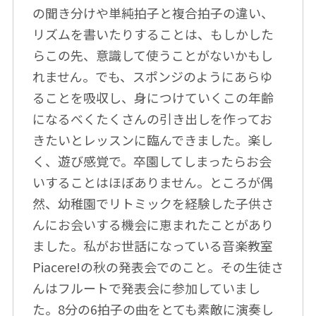
の聞き分けや単純拍子と複合拍子の違い、
リズムを書いたりすることは、もしかした
らこの先、意識して使うことがないかもし
れません。でも、スポンジのようにあらゆ
ることを吸収し、身につけていくこの年齢
になるべくたくさんの引き出しを作ってお
きたいとレッスンに臨んできました。楽し
く、遊び感覚で。卒園してしまったらお会
いすることはほぼありません。ところが偶
然、幼稚園でリトミックを経験した子供さ
んにお会いする機会に恵まれたことがあり
ました。私がお世話になっている音楽教室
Piacere!の秋の発表会でのこと。その生徒さ
んはフルートで発表会に参加していまし
た。8分の6拍子の曲をとても素敵に演奏し