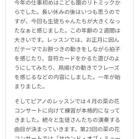
今年の仕事初めはこども園のリトミックか
らでした。長い休みの後はいつも思うので
すが、今回も生徒ちゃんたちが大きくなっ
たなぁと感じました。この年齢の２週間は
大きいです。レッスンでは、お正月に因ん
だテーマでお餅つきの動きをしながら拍子
を感じたり、音符カードをかるた遊びのよ
うにしてみたり、凧揚げの動きでフレーズ
を感じるなどの内容にしました。一年が始
まりました。
そしてピアノのレッスンでは４月の菜の花
コンサートに向けて練習が本格的になって
きました。続々と生徒さんたちの演奏する
曲目が決まっていきます。第23回の菜の花
コンサートでは「サウンド・オブ・ミュー