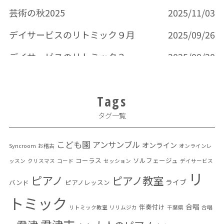
芸術の秋2025
2025/11/03
デイサービスのリトミック９月
2025/09/26
デイサービスのリトミック３回目
2025/08/20
Tags
タグ一覧
こども園
アンサンブル
オンライン
Syncroom
お稽古
オンラインレ
コーラス
ソルフェージュ
ッスン
クリスマス
コード
セッション
デイサービス
リ
ピアノ
ピアノ教室
ライブ
バンド
ピアノレッスン
トミック
合唱
伴奏付け
リトミック教室
リリムジカ
千葉県
合唱