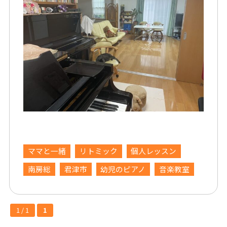
ママと一緒
リトミック
個人レッスン
南房総
君津市
幼児のピアノ
音楽教室
1 / 1
1