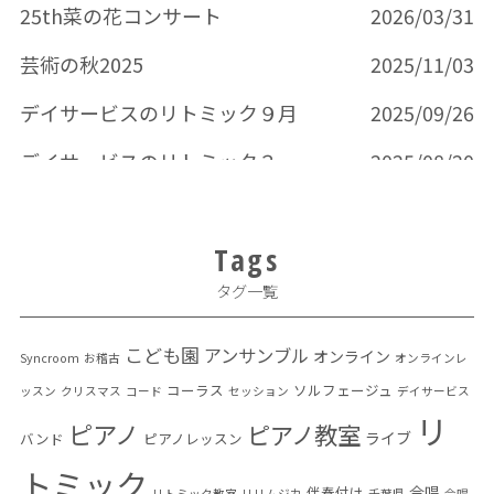
25th菜の花コンサート
2026/03/31
芸術の秋2025
2025/11/03
デイサービスのリトミック９月
2025/09/26
デイサービスのリトミック３回目
2025/08/20
Tags
タグ一覧
こども園
アンサンブル
オンライン
Syncroom
お稽古
オンラインレ
コーラス
ソルフェージュ
ッスン
クリスマス
コード
セッション
デイサービス
リ
ピアノ
ピアノ教室
ライブ
バンド
ピアノレッスン
トミック
合唱
伴奏付け
リトミック教室
リリムジカ
千葉県
合唱