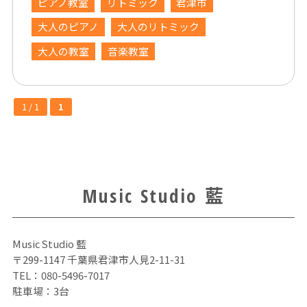
ピアノ教室
リトミック
君津市
大人のピアノ
大人のリトミック
大人の教室
音楽教室
1 / 1
1
Music Studio 藍
Music Studio 藍
〒299-1147 千葉県君津市人見2-11-31
TEL：
080-5496-7017
駐車場：3台