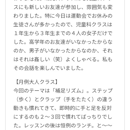
スにも新しいお友達が参加し、雰囲気も変
わりました。特に今日は運動会でお休みの
生徒さんが多かったので、児童科クラスは
１年生から３年生までの４人の女子だけで
した。高学年のお友達がいなかったからな
のか、男子がいなかったからなのか、それ
はそれは姦しい（笑）よくしゃべる。私も
その会話を楽しんでいました。
【月例大人クラス】
今回のテーマは「補足リズム」。ステップ
（歩く）とクラップ（手をたたく）の違う
動きも慣れてきて、即時的に手と足を反対
にするのも２～３回で慣れてばっちりでし
た。レッスンの後は恒例のランチ。と～～