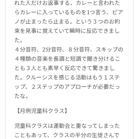
れた人だけお返事する、カレーと言われた
らカレーに入っているものを1つ言う、ピア
ノが止まったら止まる。という３つのお約
束を見事に覚えていて瞬時に反応できまし
た。
４分音符、2分音符、８分音符、スキップの
４種類の音楽を長調と短調で聞き分けるこ
とも３人とも素早く反応できて驚きまし
た。クルーシスを感じる活動はもう１ステ
ップ、２ステップのアプローチが必要だっ
たな。
【月例児童科クラス】
児童科クラスは運動会と重なってしまった
こともあって、クラスの半分の生徒さんで