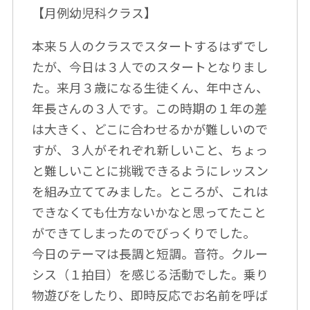
【月例幼児科クラス】
本来５人のクラスでスタートするはずでし
たが、今日は３人でのスタートとなりまし
た。来月３歳になる生徒くん、年中さん、
年長さんの３人です。この時期の１年の差
は大きく、どこに合わせるかが難しいので
すが、３人がそれぞれ新しいこと、ちょっ
と難しいことに挑戦できるようにレッスン
を組み立ててみました。ところが、これは
できなくても仕方ないかなと思ってたこと
ができてしまったのでびっくりでした。
今日のテーマは長調と短調。音符。クルー
シス（１拍目）を感じる活動でした。乗り
物遊びをしたり、即時反応でお名前を呼ば