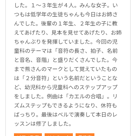
した。１～３年生が４人。みんな女子。い
つもは低学年の生徒ちゃんも今日はお姉さ
んでした。後輩の１年生、２年生の子に教
えてあげたり、見本を見せてあげたり、お姉
ちゃんぶりを発揮していました。今回の児
童科のテーマは「音符の長さ、拍子、名前
と音名、音階」と盛りだくさんでした。今
まで熊さんのマークとして覚えていたもの
は「２分音符」という名前だということな
ど、幼児科から児童科へのステップアップ
をしました。例曲は「カエルの合唱」。リ
ズムステップもできるようになり、休符も
ばっちり。最後はベルで演奏して本日のレ
ッスンは修了しました。