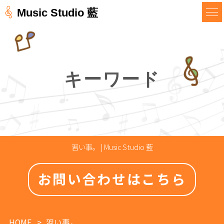
Music Studio 藍
キーワード
習い事。 | Music Studio 藍
お問い合わせはこちら
HOME
習い事。