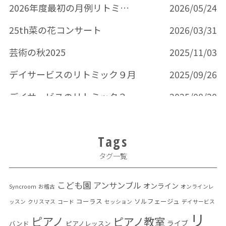
2026年度最初の月例リトミック
2026/05/24
25th菜の花コンサート
2026/03/31
芸術の秋2025
2025/11/03
デイサービスのリトミック９月
2025/09/26
デイサービスのリトミック３回目
2025/08/20
Tags
タグ一覧
こども園
アンサンブル
オンライン
Syncroom
お稽古
オンラインレ
コーラス
ソルフェージュ
ッスン
クリスマス
コード
セッション
デイサービス
リ
ピアノ
ピアノ教室
ライブ
バンド
ピアノレッスン