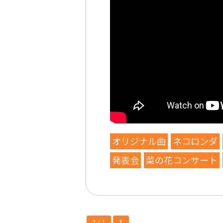
オリジナル曲
ネコロンダ
発表会
菜の花コンサート
1 / 1
1