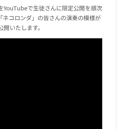
YouTubeで生徒さんに限定公開を順次
「ネコロンダ」の皆さんの演奏の模様が
公開いたします。