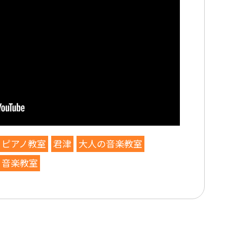
ピアノ教室
君津
大人の音楽教室
音楽教室