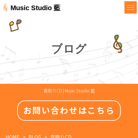
Music Studio 藍
ブログ
音取りCD | Music Studio 藍
お問い合わせはこちら
HOME
BLOG
音取りCD