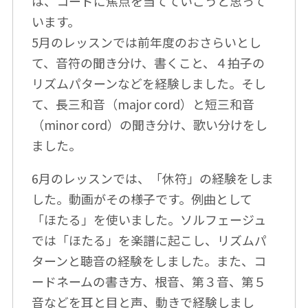
は、コードに焦点を当てていこうと思って
います。
5月のレッスンでは前年度のおさらいとし
て、音符の聞き分け、書くこと、４拍子の
リズムパターンなどを経験しました。そし
て、長三和音（major cord）と短三和音
（minor cord）の聞き分け、歌い分けをし
ました。
6月のレッスンでは、「休符」の経験をしま
した。動画がその様子です。例曲として
「ほたる」を使いました。ソルフェージュ
では「ほたる」を楽譜に起こし、リズムパ
ターンと聴音の経験をしました。また、コ
ードネームの書き方、根音、第３音、第５
音などを耳と目と声、動きで経験しまし